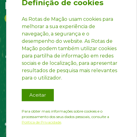
Definição de cookies
Follow us on:
As Rotas de Mação usam cookies para
melhorar a sua experiência de
navegação, a segurança e o
desempenho do website. As Rotas de
Mação podem também utilizar cookies
para partilha de informação em redes
sociais e de localização, para apresentar
resultados de pesquisa mais relevantes
para o utilizador.
Aceitar
Para obter mais informações sobre cookies e o
processamento dos seus dados pessoais, consulte a
Política de Privacidade
.
© Rotas de Mação | Developed by
InfoPortugal