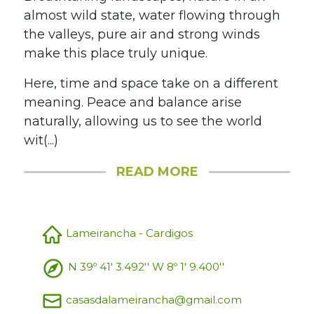
almost wild state, water flowing through
the valleys, pure air and strong winds
make this place truly unique.
Here, time and space take on a different
meaning. Peace and balance arise
naturally, allowing us to see the world
wit(...)
READ MORE
Lameirancha - Cardigos
N 39º 41' 3.492'' W 8º 1' 9.400''
casasdalameirancha@gmail.com