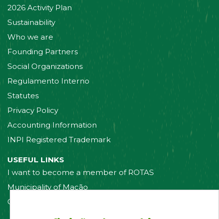
2026 Activity Plan
Sustainability
Who we are
Founding Partners
Social Organizations
Regulamento Interno
Statutes
Privacy Policy
Accounting Information
INPI Registered Trademark
USEFUL LINKS
I want to become a member of ROTAS
Municipality of Mação
Contact us