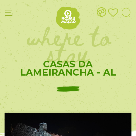
where to
stay
CASAS DA
LAMEIRANCHA - AL