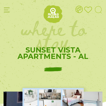
where to
stay
SUNSET VISTA
APARTMENTS - AL