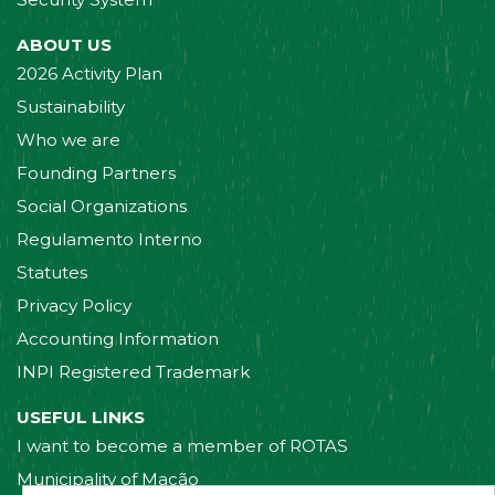
ABOUT US
2026 Activity Plan
Sustainability
Who we are
Founding Partners
Social Organizations
Regulamento Interno
Statutes
Privacy Policy
Accounting Information
INPI Registered Trademark
USEFUL LINKS
I want to become a member of ROTAS
Municipality of Mação