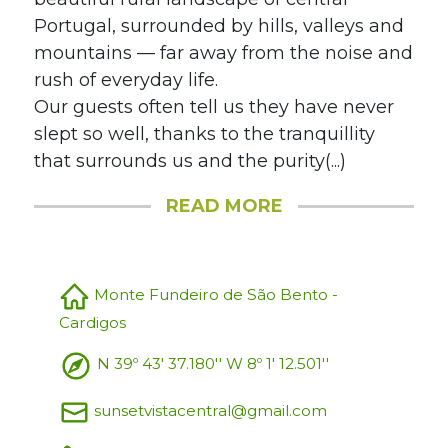
Portugal, surrounded by hills, valleys and
mountains — far away from the noise and
rush of everyday life.
Our guests often tell us they have never
slept so well, thanks to the tranquillity
that surrounds us and the purity(...)
READ MORE
Monte Fundeiro de São Bento -
Cardigos
N 39º 43' 37.180'' W 8º 1' 12.501''
sunsetvistacentral@gmail.com