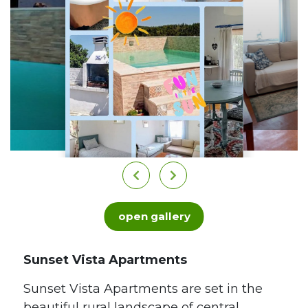
open gallery
Sunset Vista Apartments
Sunset Vista Apartments are set in the
beautiful rural landscape of central