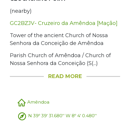
(nearby)
GC2BZJV- Cruzeiro da Amêndoa [Mação]
Tower of the ancient Church of Nossa
Senhora da Conceição de Amêndoa
Parish Church of Amêndoa / Church of
Nossa Senhora da Conceição (S(...)
READ MORE
Amêndoa
N 39º 39' 31.680'' W 8º 4' 0.480''