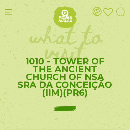
what to
visit
1010 - TOWER OF
THE ANCIENT
CHURCH OF NSA
SRA DA CONCEIÇÃO
(IIM)(PR6)