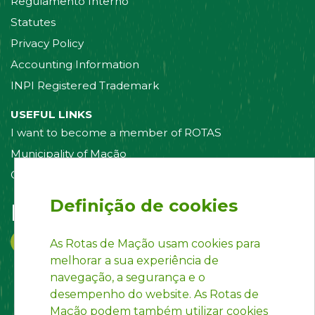
Regulamento Interno
Statutes
Privacy Policy
Accounting Information
INPI Registered Trademark
USEFUL LINKS
I want to become a member of ROTAS
Municipality of Mação
Contact us
Definição de cookies
Follow us on:
As Rotas de Mação usam cookies para
melhorar a sua experiência de
navegação, a segurança e o
desempenho do website. As Rotas de
Mação podem também utilizar cookies