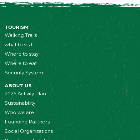
TOURISM
Walking Trails
what to visit
Where to stay
Where to eat
Security System
ABOUT US
2026 Activity Plan
Sustainability
Who we are
Founding Partners
Social Organizations