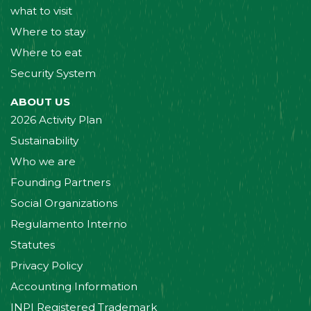
what to visit
Where to stay
Where to eat
Security System
ABOUT US
2026 Activity Plan
Sustainability
Who we are
Founding Partners
Social Organizations
Regulamento Interno
Statutes
Privacy Policy
Accounting Information
INPI Registered Trademark