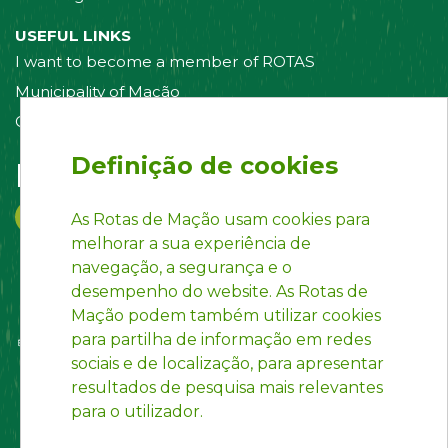
USEFUL LINKS
I want to become a member of ROTAS
Municipality of Mação
Contact us
Definição de cookies
Follow us on:
As Rotas de Mação usam cookies para
melhorar a sua experiência de
navegação, a segurança e o
desempenho do website. As Rotas de
Mação podem também utilizar cookies
para partilha de informação em redes
sociais e de localização, para apresentar
resultados de pesquisa mais relevantes
para o utilizador.