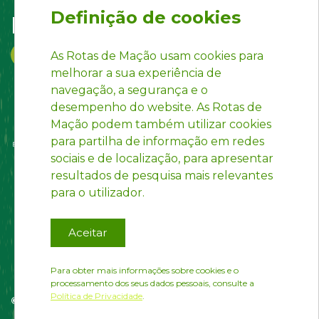
Definição de cookies
Follow us on:
As Rotas de Mação usam cookies para
melhorar a sua experiência de
navegação, a segurança e o
desempenho do website. As Rotas de
Mação podem também utilizar cookies
para partilha de informação em redes
sociais e de localização, para apresentar
resultados de pesquisa mais relevantes
para o utilizador.
Aceitar
Para obter mais informações sobre cookies e o
processamento dos seus dados pessoais, consulte a
Política de Privacidade
.
© Rotas de Mação | Developed by
InfoPortugal