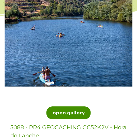
open gallery
5088 - PR4 GEOCACHING GC52K2V - Hora
do Lanche