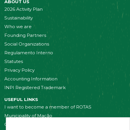
ABOUT US
2026 Activity Plan
Sustainability
Who we are
Founding Partners
Social Organizations
Regulamento Interno
Statutes
Privacy Policy
Accounting Information
INPI Registered Trademark
USEFUL LINKS
I want to become a member of ROTAS
Municipality of Mação
Contact us