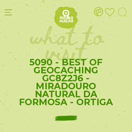
what to
visit
5090 - BEST OF
GEOCACHING
GC8Z2J6 -
MIRADOURO
NATURAL DA
FORMOSA - ORTIGA