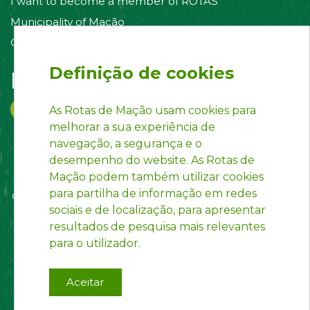
I want to become a member of ROTAS
Municipality of Mação
Contact us
Definição de cookies
Follow us on:
As Rotas de Mação usam cookies para
melhorar a sua experiência de
navegação, a segurança e o
desempenho do website. As Rotas de
Mação podem também utilizar cookies
para partilha de informação em redes
sociais e de localização, para apresentar
resultados de pesquisa mais relevantes
para o utilizador.
Aceitar