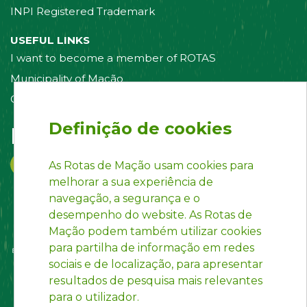
INPI Registered Trademark
USEFUL LINKS
I want to become a member of ROTAS
Municipality of Mação
Contact us
Definição de cookies
Follow us on:
As Rotas de Mação usam cookies para
melhorar a sua experiência de
navegação, a segurança e o
desempenho do website. As Rotas de
Mação podem também utilizar cookies
para partilha de informação em redes
sociais e de localização, para apresentar
resultados de pesquisa mais relevantes
para o utilizador.