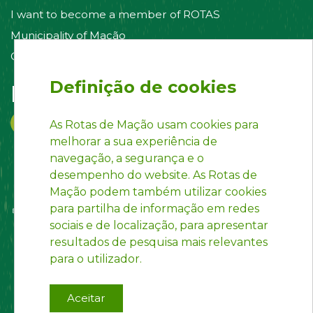
I want to become a member of ROTAS
Municipality of Mação
Contact us
Definição de cookies
Follow us on:
As Rotas de Mação usam cookies para
melhorar a sua experiência de
navegação, a segurança e o
desempenho do website. As Rotas de
Mação podem também utilizar cookies
para partilha de informação em redes
sociais e de localização, para apresentar
resultados de pesquisa mais relevantes
para o utilizador.
Aceitar