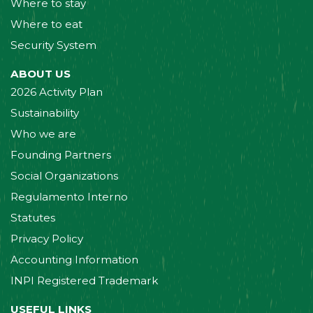
Where to stay
Where to eat
Security System
ABOUT US
2026 Activity Plan
Sustainability
Who we are
Founding Partners
Social Organizations
Regulamento Interno
Statutes
Privacy Policy
Accounting Information
INPI Registered Trademark
USEFUL LINKS