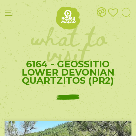
what to
visit
6164 - GEOSSITIO
LOWER DEVONIAN
QUARTZITOS (PR2)