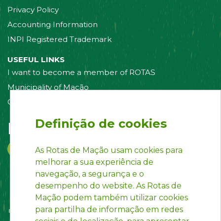
Privacy Policy
Accounting Information
INPI Registered Trademark
USEFUL LINKS
I want to become a member of ROTAS
Municipality of Mação
Contact us
Definição de cookies
Follow us on:
As Rotas de Mação usam cookies para
melhorar a sua experiência de
navegação, a segurança e o
desempenho do website. As Rotas de
Mação podem também utilizar cookies
para partilha de informação em redes