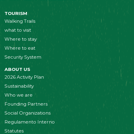
TOURISM
Walking Trails
what to visit
Where to stay
Where to eat
Security System
ABOUT US
2026 Activity Plan
Sustainability
Who we are
Founding Partners
Social Organizations
Regulamento Interno
Statutes