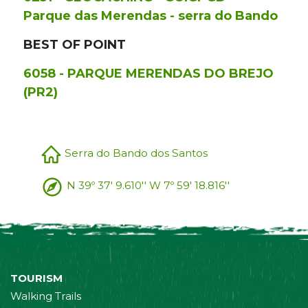
Parque das Merendas - serra do Bando
BEST OF POINT
6058 - PARQUE MERENDAS DO BREJO
(PR2)
Serra do Bando dos Santos
N 39º 37' 9.610'' W 7º 59' 18.816''
TOURISM
Walking Trails