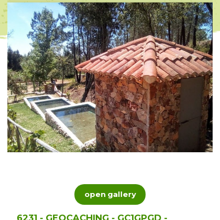
open gallery
6231 - GEOCACHING - GC1GPGD -