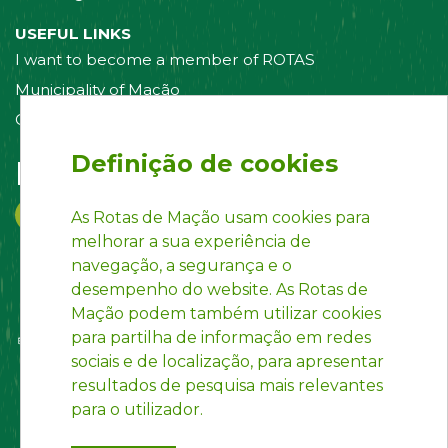
USEFUL LINKS
I want to become a member of ROTAS
Municipality of Mação
Contact us
Definição de cookies
Follow us on:
As Rotas de Mação usam cookies para
melhorar a sua experiência de
navegação, a segurança e o
desempenho do website. As Rotas de
Mação podem também utilizar cookies
para partilha de informação em redes
sociais e de localização, para apresentar
resultados de pesquisa mais relevantes
para o utilizador.