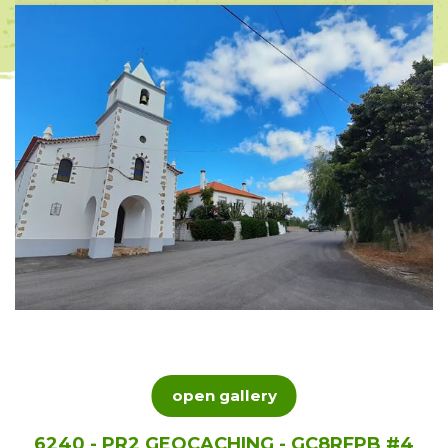
open gallery
6240 - PR2 GEOCACHING - GC8RFPB #4