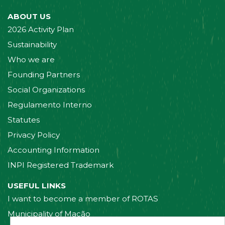
ABOUT US
2026 Activity Plan
Sustainability
Who we are
Founding Partners
Social Organizations
Regulamento Interno
Statutes
Privacy Policy
Accounting Information
INPI Registered Trademark
USEFUL LINKS
I want to become a member of ROTAS
Municipality of Mação