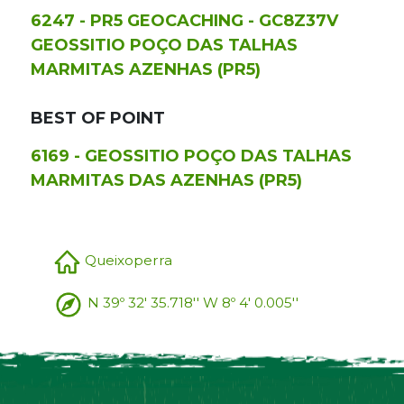
6247 - PR5 GEOCACHING - GC8Z37V
GEOSSITIO POÇO DAS TALHAS
MARMITAS AZENHAS (PR5)
BEST OF POINT
6169 - GEOSSITIO POÇO DAS TALHAS
MARMITAS DAS AZENHAS (PR5)
Queixoperra
N 39º 32' 35.718'' W 8º 4' 0.005''