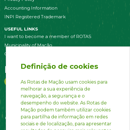
Accounting Information
INPI Registered Trademark
USEFUL LINKS
I want to become a member of ROTAS
Municipality of Mação
Contact us
Definição de cookies
Follow us on:
As Rotas de Mação usam cookies para
melhorar a sua experiência de
navegação, a segurança e o
desempenho do website. As Rotas de
Mação podem também utilizar cookies
para partilha de informação em redes
sociais e de localização, para apresentar