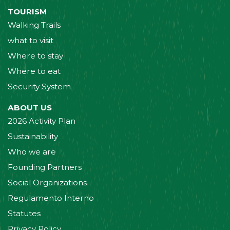
TOURISM
Walking Trails
what to visit
Where to stay
Where to eat
Security System
ABOUT US
2026 Activity Plan
Sustainability
Who we are
Founding Partners
Social Organizations
Regulamento Interno
Statutes
Privacy Policy