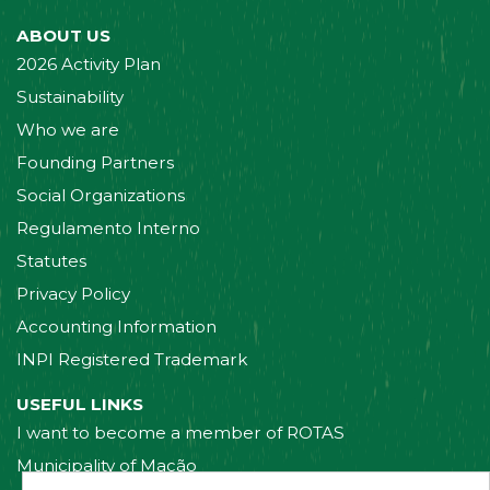
ABOUT US
2026 Activity Plan
Sustainability
Who we are
Founding Partners
Social Organizations
Regulamento Interno
Statutes
Privacy Policy
Accounting Information
INPI Registered Trademark
USEFUL LINKS
I want to become a member of ROTAS
Municipality of Mação