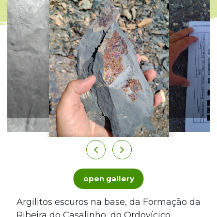
open gallery
Argilitos escuros na base, da Formação da
Ribeira do Casalinho, do Ordovícico