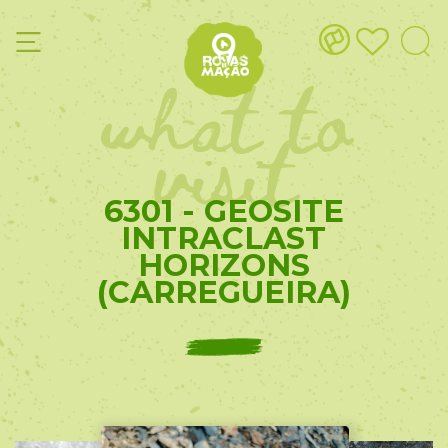
what to
visit
6301 - GEOSITE
INTRACLAST
HORIZONS
(CARREGUEIRA)