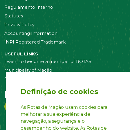
Regulamento Interno
Statutes
Privacy Policy
Accounting Information
INPI Registered Trademark
USEFUL LINKS
I want to become a member of ROTAS
Municipality of Mação
Contact us
Definição de cookies
Follow us on:
As Rotas de Mação usam cookies para
melhorar a sua experiência de
navegação, a segurança e o
desempenho do website. As Rotas de