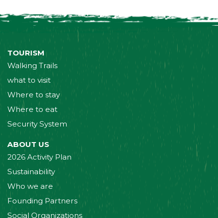
TOURISM
Walking Trails
what to visit
Where to stay
Where to eat
Security System
ABOUT US
2026 Activity Plan
Sustainability
Who we are
Founding Partners
Social Organizations