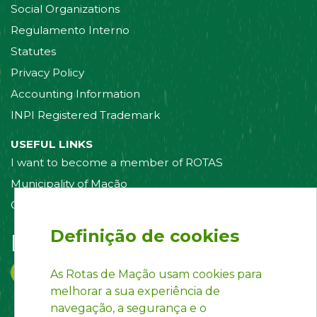
Social Organizations
Regulamento Interno
Statutes
Privacy Policy
Accounting Information
INPI Registered Trademark
USEFUL LINKS
I want to become a member of ROTAS
Municipality of Mação
Contact us
Definição de cookies
Follow us on:
As Rotas de Mação usam cookies para
melhorar a sua experiência de
navegação, a segurança e o