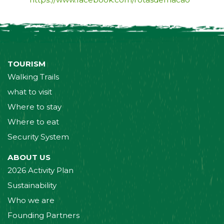
TOURISM
Walking Trails
what to visit
Where to stay
Where to eat
Security System
ABOUT US
2026 Activity Plan
Sustainability
Who we are
Founding Partners