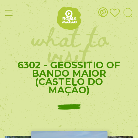
what to
visit
6302 - GEOSSITIO OF
BANDO MAIOR
(CASTELO DO
MAÇÃO)