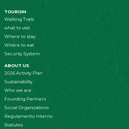
TOURISM
Walking Trails
what to visit
Where to stay
Where to eat
Security System
ABOUT US
2026 Activity Plan
Sustainability
Who we are
Founding Partners
Social Organizations
Regulamento Interno
Statutes