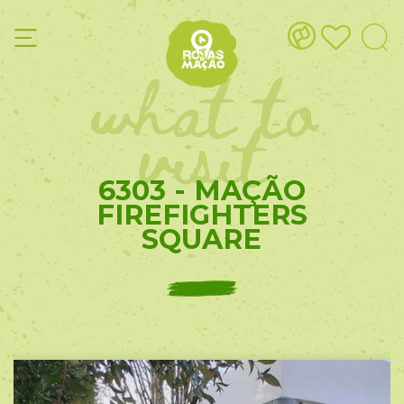
what to
visit
6303 - MAÇÃO
FIREFIGHTERS
SQUARE