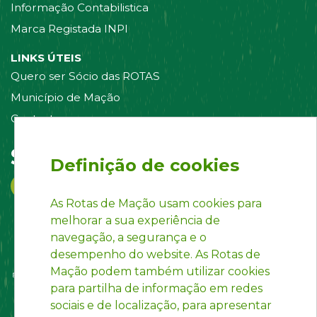
Informação Contabilistica
Marca Registada INPI
LINKS ÚTEIS
Quero ser Sócio das ROTAS
Município de Mação
Contacte-nos
Siga-nos em:
Definição de cookies
As Rotas de Mação usam cookies para
melhorar a sua experiência de
navegação, a segurança e o
desempenho do website. As Rotas de
Mação podem também utilizar cookies
para partilha de informação em redes
sociais e de localização, para apresentar