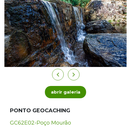
abrir galeria
PONTO GEOCACHING
GC62E02-Poço Mourão