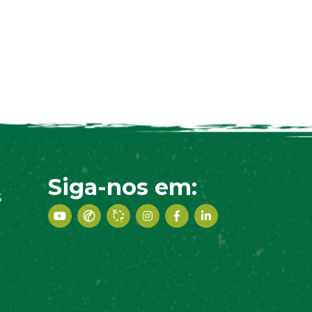
Siga-nos em:
S