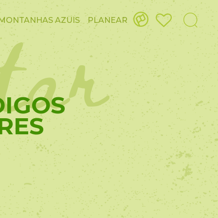
itar
MONTANHAS AZUIS
PLANEAR
DIGOS
RES