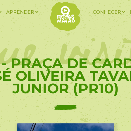
ue vis
APRENDER
CONHECER
 - PRAÇA DE CAR
SÉ OLIVEIRA TAVA
JUNIOR (PR10)