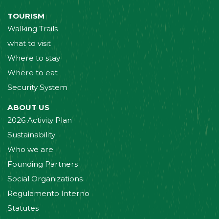
TOURISM
Walking Trails
what to visit
Where to stay
Where to eat
Security System
ABOUT US
2026 Activity Plan
Sustainability
Who we are
Founding Partners
Social Organizations
Regulamento Interno
Statutes