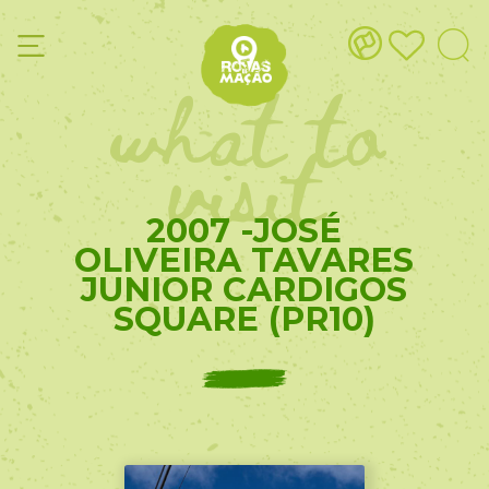
what to
visit
2007 -JOSÉ
OLIVEIRA TAVARES
JUNIOR CARDIGOS
SQUARE (PR10)