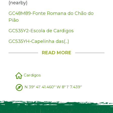
(nearby)
GC48M89-Fonte Romana do Chão do
Pião
GC535Y2-Escola de Cardigos
GC535YH-Capelinha das(...)
READ MORE
Cardigos
N 39º 41' 41.460'' W 8º 1' 7.439''