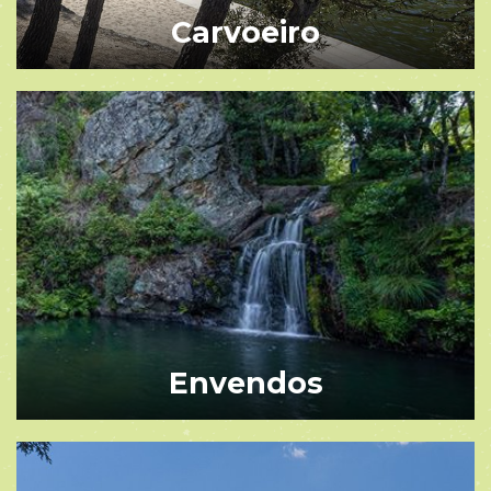
Carvoeiro
Envendos