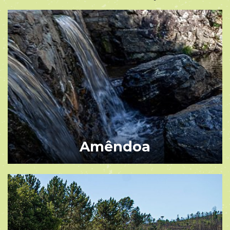
Amêndoa