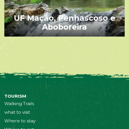
UF Mação, Penhascoso e
Aboboreira
TOURISM
Walking Trails
what to visit
Where to stay