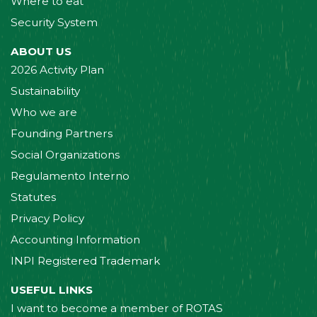
Where to eat
Security System
ABOUT US
2026 Activity Plan
Sustainability
Who we are
Founding Partners
Social Organizations
Regulamento Interno
Statutes
Privacy Policy
Accounting Information
INPI Registered Trademark
USEFUL LINKS
I want to become a member of ROTAS