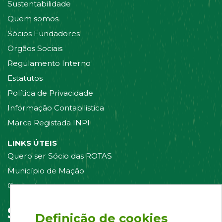
Sustentabilidade
Quem somos
Sócios Fundadores
Orgãos Sociais
Regulamento Interno
Estatutos
Política de Privacidade
Informação Contabilistica
Marca Registada INPI
LINKS ÚTEIS
Quero ser Sócio das ROTAS
Município de Mação
Contacte-nos
Siga-nos em:
Definição de cookies