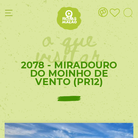
o que
visitar
2078 - MIRADOURO
DO MOINHO DE
VENTO (PR12)