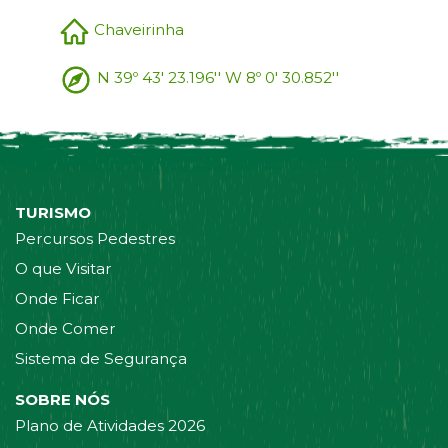
Chaveirinha
N 39º 43' 23.196'' W 8º 0' 30.852''
TURISMO
Percursos Pedestres
O que Visitar
Onde Ficar
Onde Comer
Sistema de Segurança
SOBRE NÓS
Plano de Atividades 2026