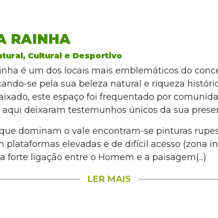
A RAINHA
tural, Cultural e Desportivo
inha é um dos locais mais emblemáticos do conc
ando-se pela sua beleza natural e riqueza históric
ixado, este espaço foi frequentado por comunida
e aqui deixaram testemunhos únicos da sua prese
que dominam o vale encontram-se pinturas rupes
 plataformas elevadas e de difícil acesso (zona int
 forte ligação entre o Homem e a paisagem(...)
LER MAIS