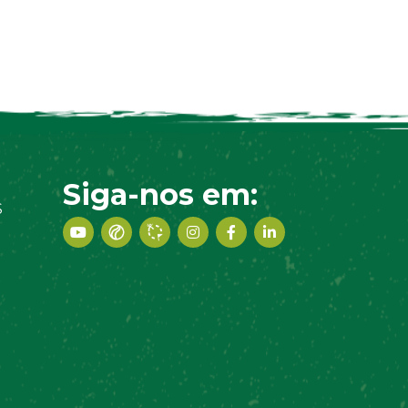
Siga-nos em:
S