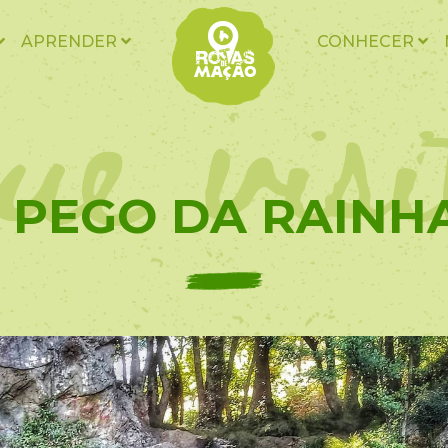
ue vis
APRENDER
CONHECER
– PEGO DA RAINHA