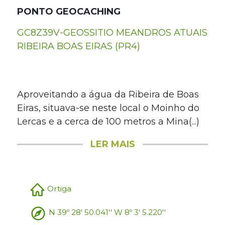
PONTO GEOCACHING
GC8Z39V-GEOSSITIO MEANDROS ATUAIS
RIBEIRA BOAS EIRAS (PR4)
Aproveitando a água da Ribeira de Boas
Eiras, situava-se neste local o Moinho do
Lercas e a cerca de 100 metros a Mina(...)
LER MAIS
Ortiga
N 39º 28' 50.041'' W 8º 3' 5.220''