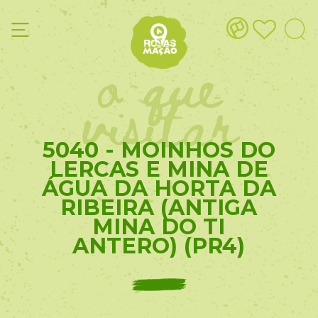
o que
visitar
5040 - MOINHOS DO
LERCAS E MINA DE
ÁGUA DA HORTA DA
RIBEIRA (ANTIGA
MINA DO TI
ANTERO) (PR4)