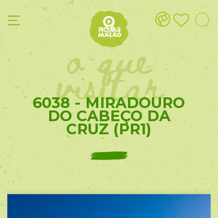
o que
visitar
6038 - MIRADOURO
DO CABEÇO DA
CRUZ (PR1)