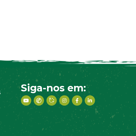
Siga-nos em:
S