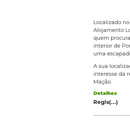
Localizado no
Alojamento Lo
quem procura 
interior de Po
uma escapadin
A sua localiza
interesse da 
Mação.
Detalhes
Regis(...)