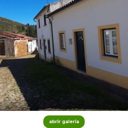
abrir galeria