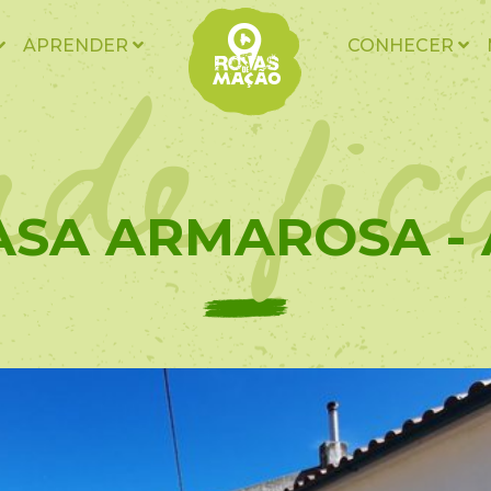
nde fic
APRENDER
CONHECER
ASA ARMAROSA - 