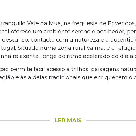
 tranquilo Vale da Mua, na freguesia de Envendos,
cal oferece um ambiente sereno e acolhedor, per
descanso, contacto com a natureza e a autentic
rtugal. Situado numa zona rural calma, é o refúgio
ha relaxante, longe do ritmo acelerado do dia a d
ção permite fácil acesso a trilhos, paisagens natur
região e às aldeias tradicionais que enriquecem o
LER MAIS