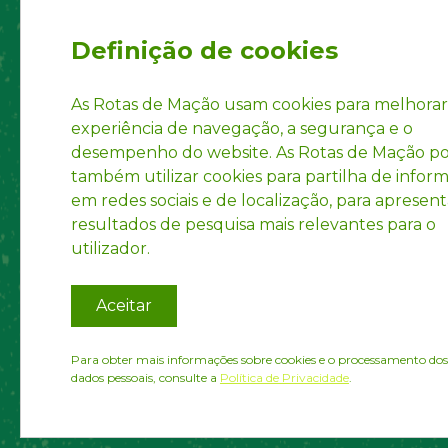
Security System
Social
Regul
Definição de cookies
Statut
Privac
As Rotas de Mação usam cookies para melhorar
experiência de navegação, a segurança e o
Accoun
desempenho do website. As Rotas de Mação 
INPI R
também utilizar cookies para partilha de infor
em redes sociais e de localização, para apresent
resultados de pesquisa mais relevantes para o
utilizador.
Aceitar
Para obter mais informações sobre cookies e o processamento dos
dados pessoais, consulte a
Política de Privacidade
.