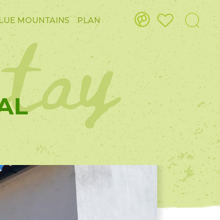
stay
LUE MOUNTAINS
PLAN
AL