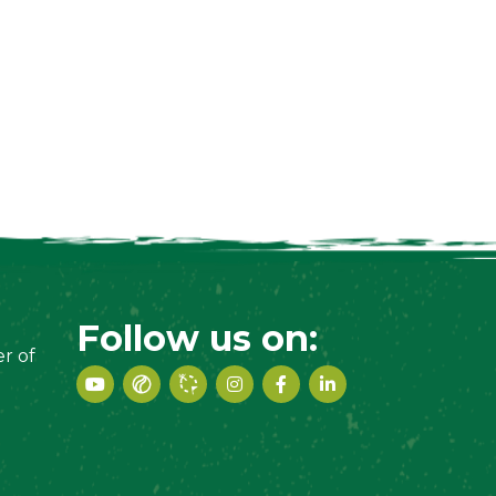
Follow us on:
r of