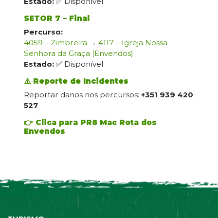
Estado:
✅ Disponível
SETOR 7 – Final
Percurso:
4059 – Zimbreira
→
4117 – Igreja Nossa
Senhora da Graça (Envendos)
Estado:
✅ Disponível
⚠️ Reporte de Incidentes
Reportar danos nos percursos:
+351 939 420
527
👉 Clica para PR8 Mac Rota dos
Envendos