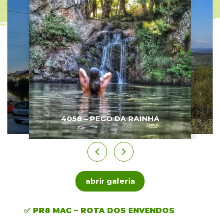
4058 – PEGO DA RAINHA
abrir galeria
✅ PR8 MAC – ROTA DOS ENVENDOS