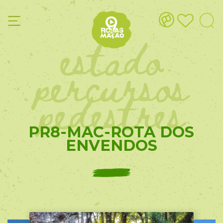
estado
percursos
pedestres
PR8-MAC-ROTA DOS
ENVENDOS