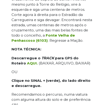
mesmo junto à Torre do Relógio, vire à
esquerda e siga uma centena de metros.
Corte agora à direita para o Estradão da
Carregueira e siga devagar. Encontrará nesta
estrada, umas centenas de metros após o
cruzamento, uma das mais belas fontes de
todo o concelho, a
Fonte Velha de
Penhascoso (6103)
. Regresse a Mação.
NOTA TÉCNICA:
Descarregue o
TRACK
para GPS do
Roteiro
AQUI.
(BAIXAR, ARQUIVO, BAIXAR)
OU
Clique no SINAL + (verde), do lado direito
e descarregue.
Recomendamos o percurso, numa viatura
com alguma altura do solo e de preferência
4X4.