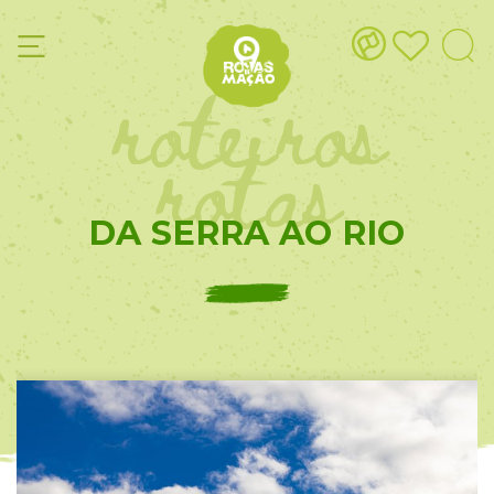
roteiros
rotas
DA SERRA AO RIO