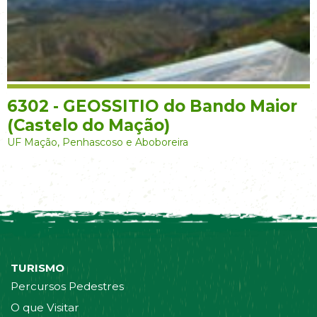
6302 - GEOSSITIO do Bando Maior
(Castelo do Mação)
UF Mação, Penhascoso e Aboboreira
TURISMO
Percursos Pedestres
O que Visitar