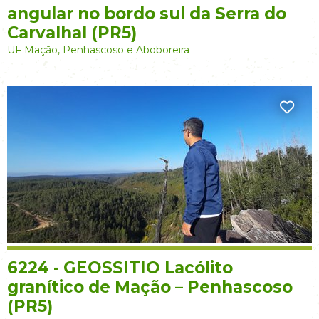
angular no bordo sul da Serra do
Carvalhal (PR5)
UF Mação, Penhascoso e Aboboreira
6224 - GEOSSITIO Lacólito
granítico de Mação – Penhascoso
(PR5)