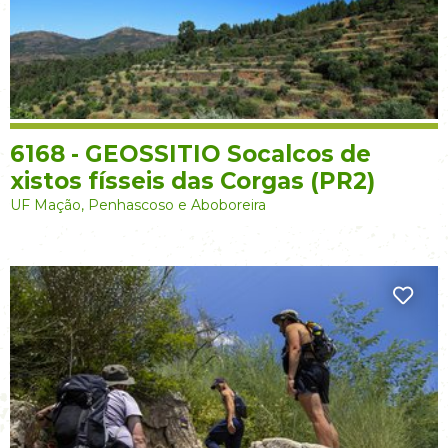
6168 - GEOSSITIO Socalcos de
xistos físseis das Corgas (PR2)
UF Mação, Penhascoso e Aboboreira