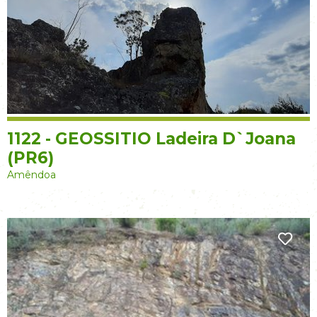
1122 - GEOSSITIO Ladeira D`Joana
(PR6)
Amêndoa