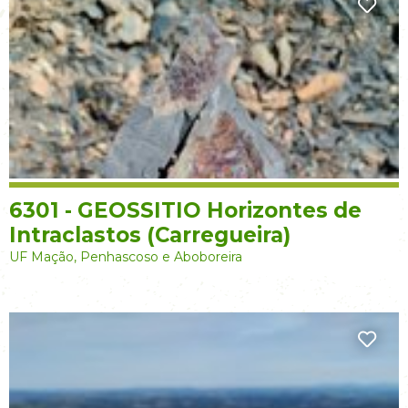
6301 - GEOSSITIO Horizontes de
Intraclastos (Carregueira)
UF Mação, Penhascoso e Aboboreira