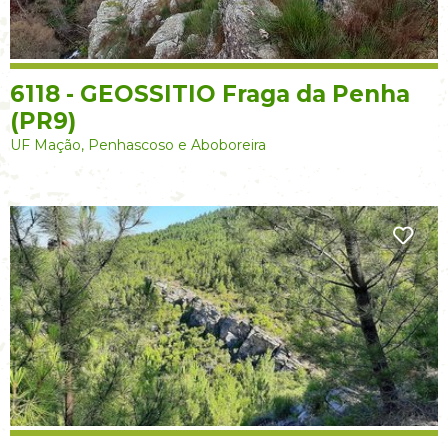
6118 - GEOSSITIO Fraga da Penha
(PR9)
UF Mação, Penhascoso e Aboboreira