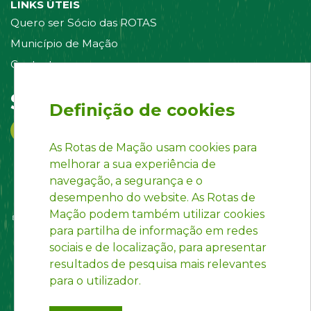
LINKS ÚTEIS
Quero ser Sócio das ROTAS
Município de Mação
Contacte-nos
Siga-nos em:
Definição de cookies
As Rotas de Mação usam cookies para
melhorar a sua experiência de
navegação, a segurança e o
desempenho do website. As Rotas de
Mação podem também utilizar cookies
para partilha de informação em redes
sociais e de localização, para apresentar
resultados de pesquisa mais relevantes
para o utilizador.