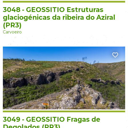
3048 - GEOSSITIO Estruturas
glaciogénicas da ribeira do Aziral
(PR3)
Carvoeiro
3049 - GEOSSITIO Fragas de
Degolados (PR3)