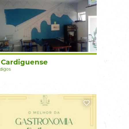
 Cardiguense
digos