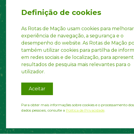
Regul
Definição de cookies
Statut
Privac
As Rotas de Mação usam cookies para melhorar
experiência de navegação, a segurança e o
Accoun
desempenho do website. As Rotas de Mação 
INPI R
também utilizar cookies para partilha de infor
em redes sociais e de localização, para apresent
resultados de pesquisa mais relevantes para o
utilizador.
Aceitar
Para obter mais informações sobre cookies e o processamento dos
dados pessoais, consulte a
Política de Privacidade
.