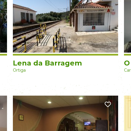
Lena da Barragem
O
Ortiga
Car