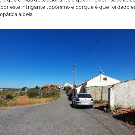
 por este intrigante topónimo e porque é que foi dado es
pática aldeia.