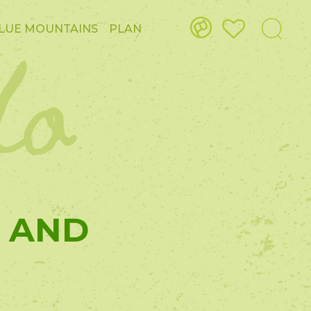
do
LUE MOUNTAINS
PLAN
 AND