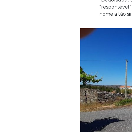
“responsável”
nome a tão sim