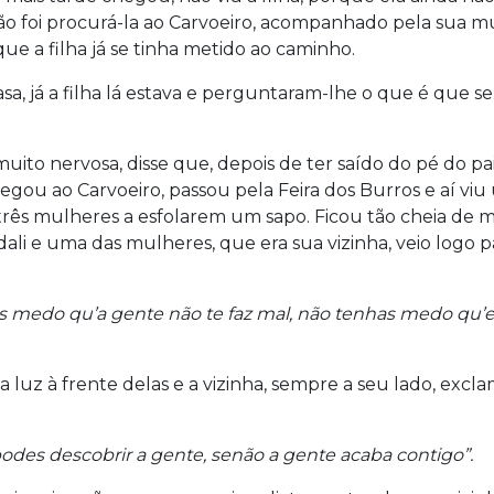
o foi procurá-la ao Carvoeiro, acompanhado pela sua mu
ue a filha já se tinha metido ao caminho.
sa, já a filha lá estava e perguntaram-lhe o que é que se
 muito nervosa, disse que, depois de ter saído do pé do pa
egou ao Carvoeiro, passou pela Feira dos Burros e aí viu
 três mulheres a esfolarem um sapo. Ficou tão cheia de 
 dali e uma das mulheres, que era sua vizinha, veio logo p
 medo qu’a gente não te faz mal, não tenhas medo qu’
 luz à frente delas e a vizinha, sempre a seu lado, excl
des descobrir a gente, senão a gente acaba contigo”.