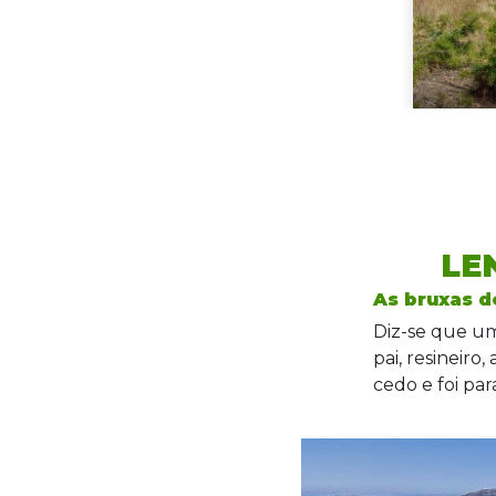
LE
As bruxas 
Diz-se que um
pai, resineiro
cedo e foi par