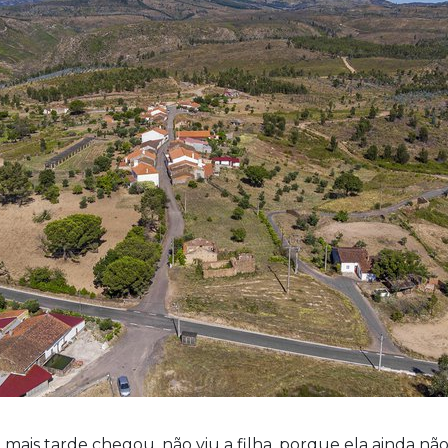
 mais tarde chegou, não viu a filha, porque ela ainda não