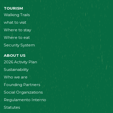
TOURISM
Walking Trails
what to visit
Where to stay
Where to eat
Security System
ABOUT US
2026 Activity Plan
Sustainability
Who we are
Founding Partners
Social Organizations
Regulamento Interno
Statutes