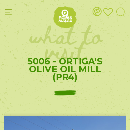
what to
visit
5006 - ORTIGA'S
OLIVE OIL MILL
(PR4)