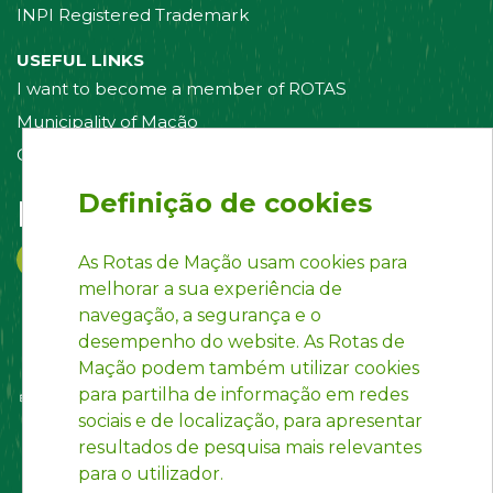
INPI Registered Trademark
USEFUL LINKS
I want to become a member of ROTAS
Municipality of Mação
Contact us
Definição de cookies
Follow us on:
As Rotas de Mação usam cookies para
melhorar a sua experiência de
navegação, a segurança e o
desempenho do website. As Rotas de
Mação podem também utilizar cookies
para partilha de informação em redes
sociais e de localização, para apresentar
resultados de pesquisa mais relevantes
para o utilizador.