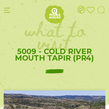
what to
visit
5009 - COLD RIVER
MOUTH TAPIR (PR4)