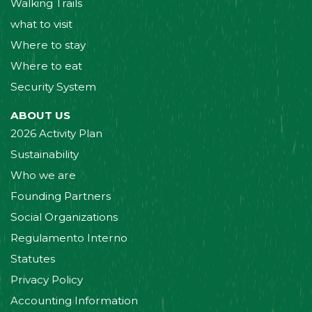
Walking Trails
what to visit
Where to stay
Where to eat
Security System
ABOUT US
2026 Activity Plan
Sustainability
Who we are
Founding Partners
Social Organizations
Regulamento Interno
Statutes
Privacy Policy
Accounting Information