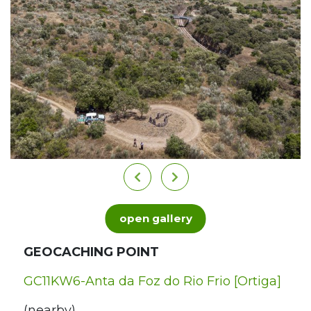
open gallery
GEOCACHING POINT
GC11KW6-Anta da Foz do Rio Frio [Ortiga]
(nearby)