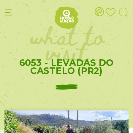
what to
visit
6053 - LEVADAS DO
CASTELO (PR2)