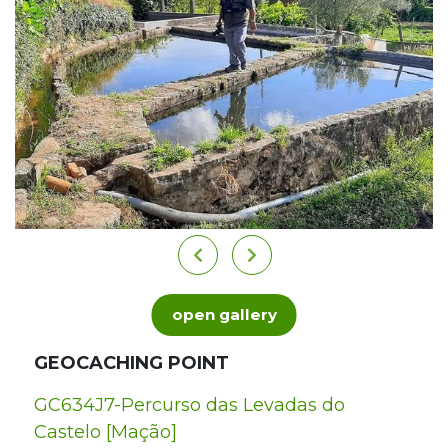
open gallery
GEOCACHING POINT
GC634J7-Percurso das Levadas do
Castelo [Mação]