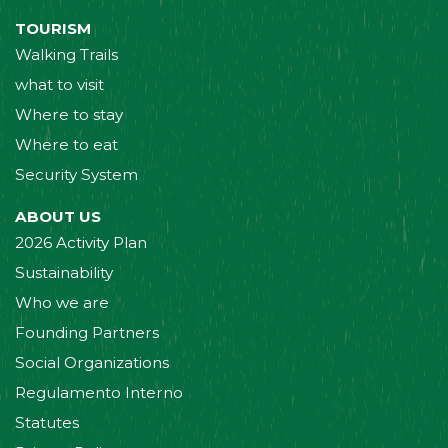
TOURISM
Walking Trails
what to visit
Where to stay
Where to eat
Security System
ABOUT US
2026 Activity Plan
Sustainability
Who we are
Founding Partners
Social Organizations
Regulamento Interno
Statutes