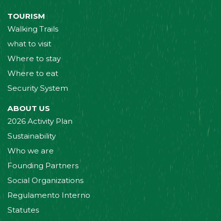
TOURISM
Walking Trails
what to visit
Where to stay
Where to eat
Security System
ABOUT US
2026 Activity Plan
Sustainability
Who we are
Founding Partners
Social Organizations
Regulamento Interno
Statutes