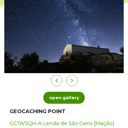
open gallery
GEOCACHING POINT
GC1W5QH-A Lenda de São Gens [Mação]