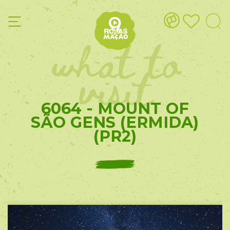
what to
visit
6064 - MOUNT OF
SÃO GENS (ERMIDA)
(PR2)