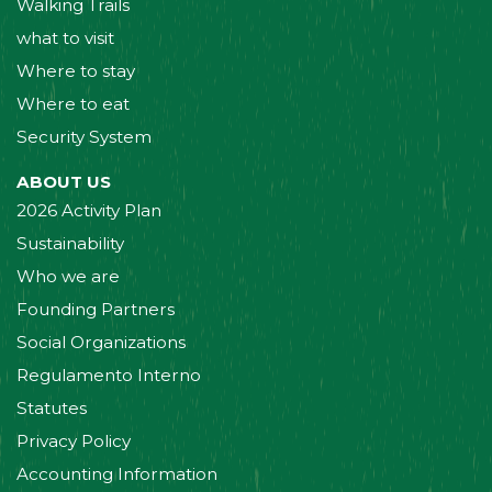
Walking Trails
what to visit
Where to stay
Where to eat
Security System
ABOUT US
2026 Activity Plan
Sustainability
Who we are
Founding Partners
Social Organizations
Regulamento Interno
Statutes
Privacy Policy
Accounting Information