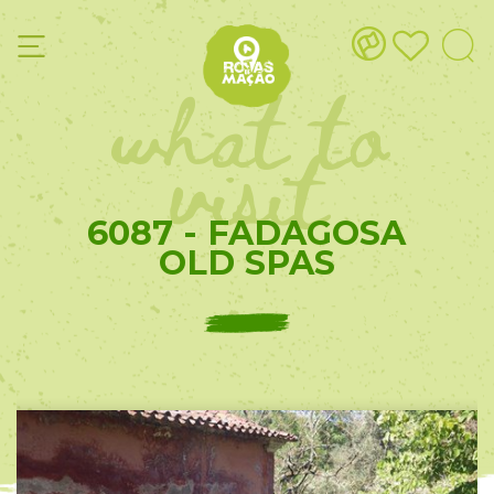
what to
visit
6087 - FADAGOSA
OLD SPAS