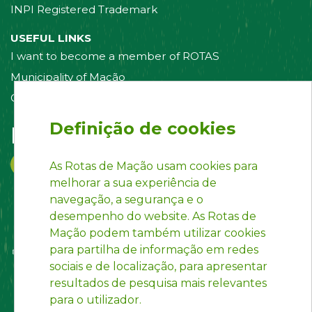
INPI Registered Trademark
USEFUL LINKS
I want to become a member of ROTAS
Municipality of Mação
Contact us
Definição de cookies
Follow us on:
As Rotas de Mação usam cookies para
melhorar a sua experiência de
navegação, a segurança e o
desempenho do website. As Rotas de
Mação podem também utilizar cookies
para partilha de informação em redes
sociais e de localização, para apresentar
resultados de pesquisa mais relevantes
para o utilizador.