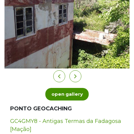
open gallery
PONTO GEOCACHING
GC4GMY8 - Antigas Termas da Fadagosa
[Mação]