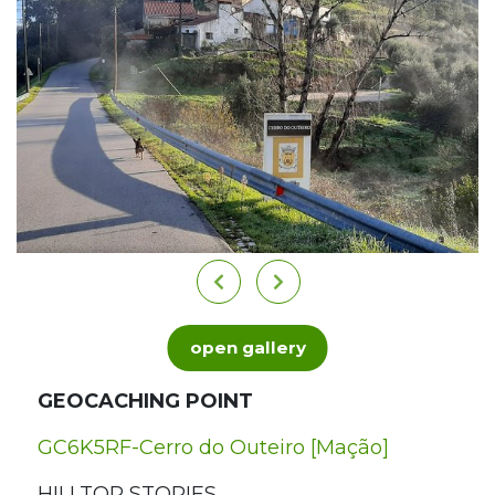
open gallery
GEOCACHING POINT
GC6K5RF-Cerro do Outeiro [Mação]
HILLTOP STORIES