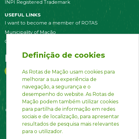
INPI Registered Trademark
USEFUL LINKS
I want to become a member of ROTAS
Municipality of Mação
Contact us
Definição de cookies
Follow us on:
As Rotas de Mação usam cookies para
melhorar a sua experiência de
navegação, a segurança e o
desempenho do website. As Rotas de
Mação podem também utilizar cookies
para partilha de informação em redes
sociais e de localização, para apresentar
resultados de pesquisa mais relevantes
para o utilizador.