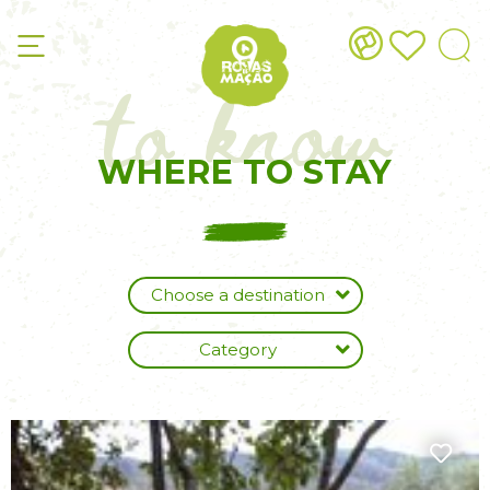
to know
WHERE TO STAY