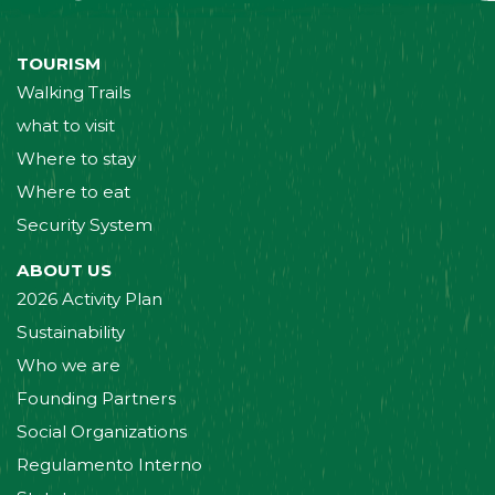
TOURISM
Walking Trails
what to visit
Where to stay
Where to eat
Security System
ABOUT US
2026 Activity Plan
Sustainability
Who we are
Founding Partners
Social Organizations
Regulamento Interno