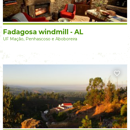
Fadagosa windmill - AL
UF Mação, Penhascoso e Aboboreira