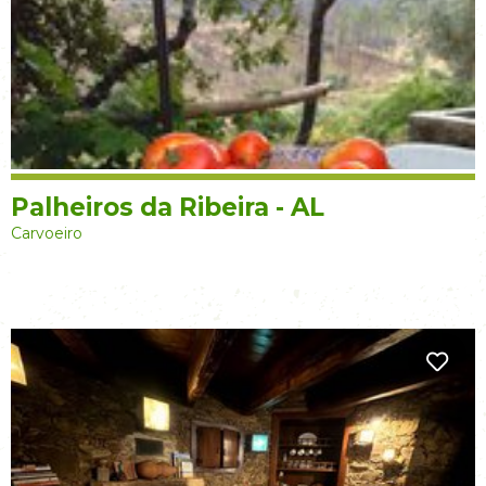
Palheiros da Ribeira - AL
Carvoeiro