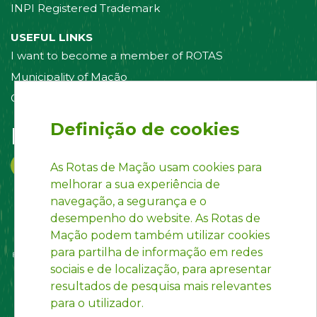
INPI Registered Trademark
USEFUL LINKS
I want to become a member of ROTAS
Municipality of Mação
Contact us
Definição de cookies
Follow us on:
As Rotas de Mação usam cookies para
melhorar a sua experiência de
navegação, a segurança e o
desempenho do website. As Rotas de
Mação podem também utilizar cookies
para partilha de informação em redes
sociais e de localização, para apresentar
resultados de pesquisa mais relevantes
para o utilizador.