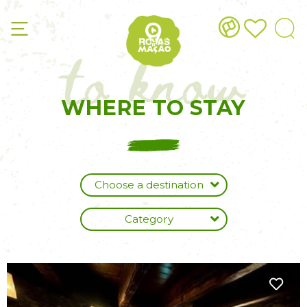
to know
WHERE TO STAY