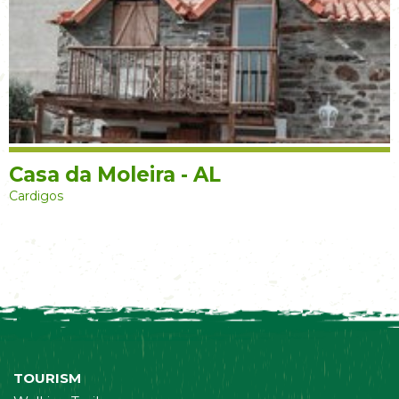
Casa da Moleira - AL
Cardigos
TOURISM