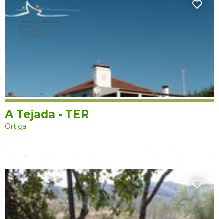
A Tejada - TER
Ortiga