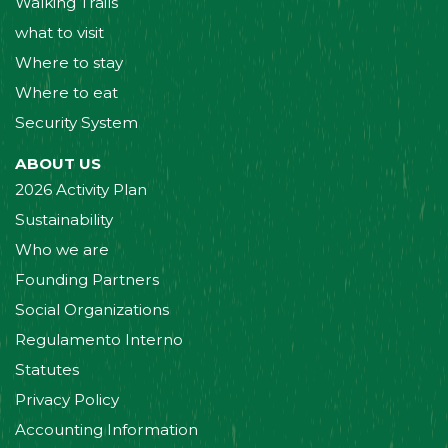
Walking Trails
what to visit
Where to stay
Where to eat
Security System
ABOUT US
2026 Activity Plan
Sustainability
Who we are
Founding Partners
Social Organizations
Regulamento Interno
Statutes
Privacy Policy
Accounting Information