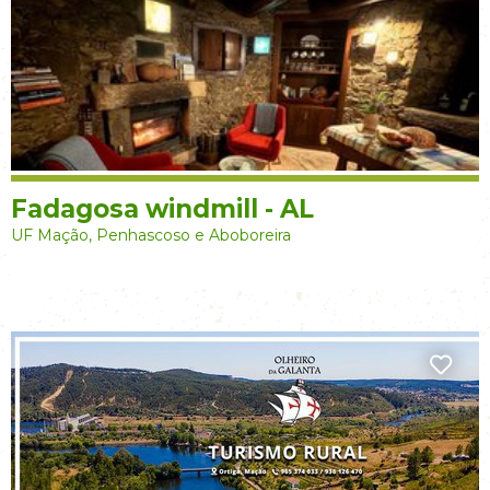
Fadagosa windmill - AL
UF Mação, Penhascoso e Aboboreira