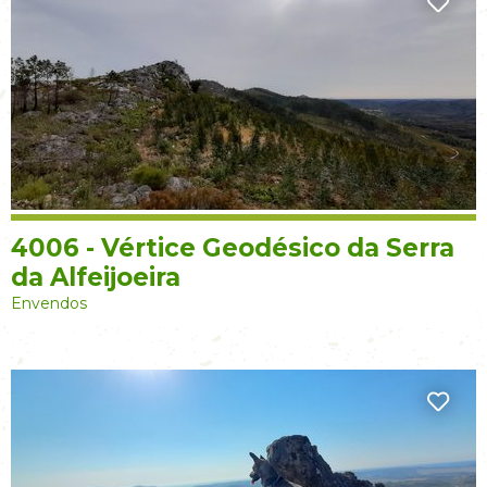
4006 - Vértice Geodésico da Serra
da Alfeijoeira
Envendos