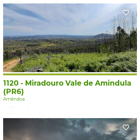
1120 - Miradouro Vale de Amindula
(PR6)
Amêndoa