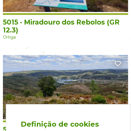
5015 - Miradouro dos Rebolos (GR
12.3)
Ortiga
Definição de cookies
5028 – Miradouro do Pontão