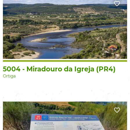
5004 - Miradouro da Igreja (PR4)
Ortiga