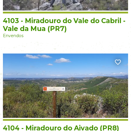
4103 - Miradouro do Vale do Cabril -
Vale da Mua (PR7)
Envendos
4104 - Miradouro do Aivado (PR8)