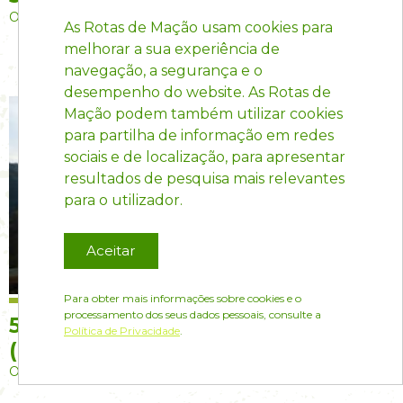
Ortiga
As Rotas de Mação usam cookies para
melhorar a sua experiência de
navegação, a segurança e o
desempenho do website. As Rotas de
Mação podem também utilizar cookies
para partilha de informação em redes
sociais e de localização, para apresentar
resultados de pesquisa mais relevantes
para o utilizador.
Aceitar
Para obter mais informações sobre cookies e o
processamento dos seus dados pessoais, consulte a
5047 - Miradouro da Boavista
Política de Privacidade
.
(Ortiga)(PR4)
Ortiga