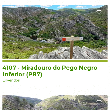
4107 - Miradouro do Pego Negro
Inferior (PR7)
Envendos