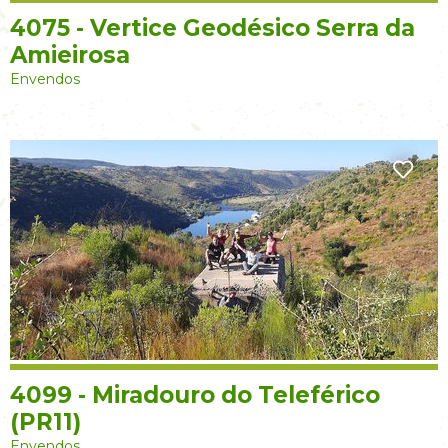
4075 - Vertice Geodésico Serra da
Amieirosa
Envendos
4099 - Miradouro do Teleférico
(PR11)
Envendos