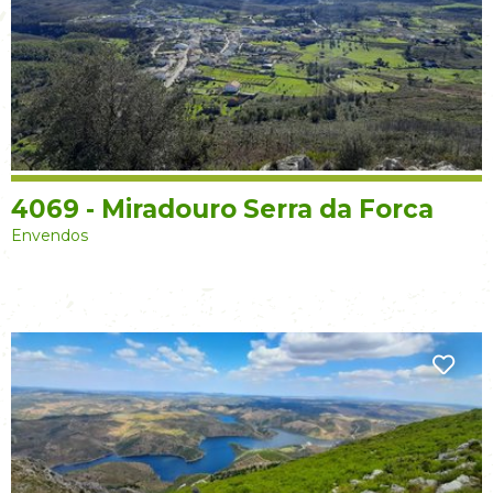
4069 - Miradouro Serra da Forca
Envendos