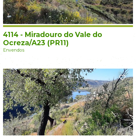
4114 - Miradouro do Vale do
Ocreza/A23 (PR11)
Envendos