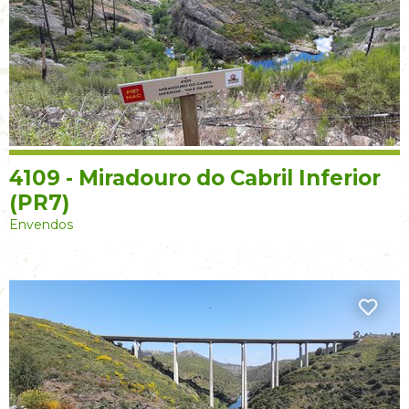
4109 - Miradouro do Cabril Inferior
(PR7)
Envendos