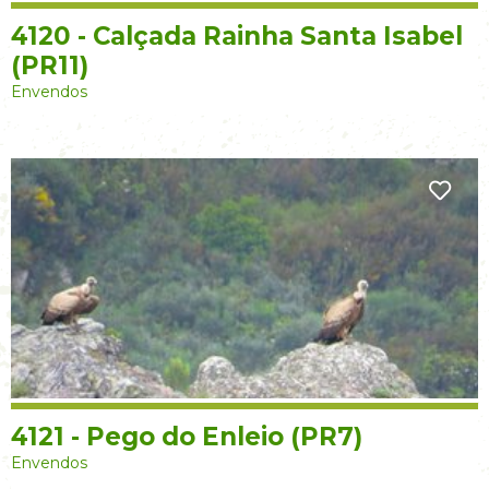
4120 - Calçada Rainha Santa Isabel
(PR11)
Envendos
4121 - Pego do Enleio (PR7)
Envendos