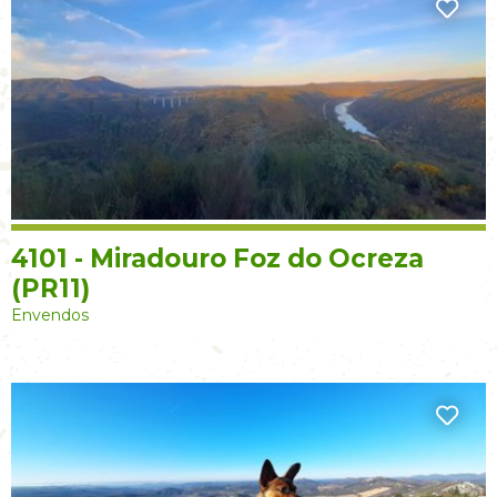
4101 - Miradouro Foz do Ocreza
(PR11)
Envendos