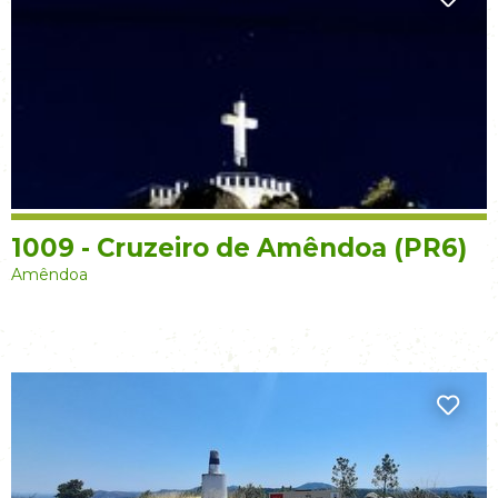
1009 - Cruzeiro de Amêndoa (PR6)
Amêndoa