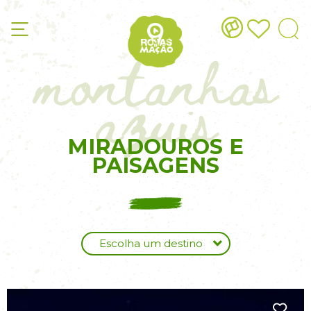
montanhas
azuis
MIRADOUROS E
PAISAGENS