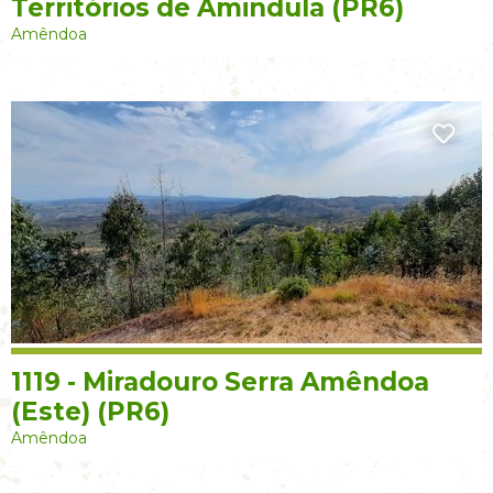
Territórios de Amindula (PR6)
Amêndoa
1119 - Miradouro Serra Amêndoa
(Este) (PR6)
Amêndoa